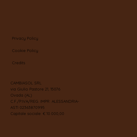
Privacy Policy
Cookie Policy
Credits
CAMBIASOL SRL
via Giulio Pastore 21, 15076
Ovada (AL)
C.F./P.IVA/REG. IMPR. ALESSANDRIA-
ASTI 02363870995
Capitale sociale: € 10.000,00