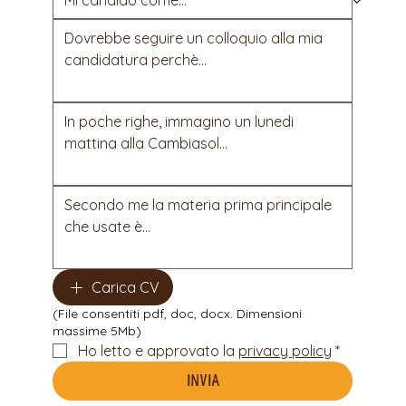
Carica CV
(File consentiti pdf, doc, docx. Dimensioni
massime 5Mb)
Ho letto e approvato la 
privacy policy
*
Invia