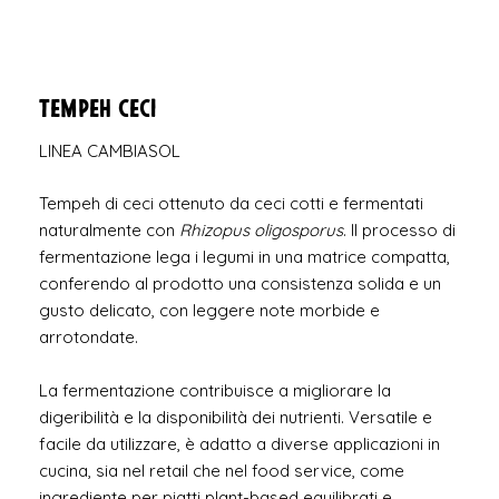
Tempeh Ceci
LINEA CAMBIASOL
Tempeh di ceci ottenuto da ceci cotti e fermentati
naturalmente con
Rhizopus oligosporus
. Il processo di
fermentazione lega i legumi in una matrice compatta,
conferendo al prodotto una consistenza solida e un
gusto delicato, con leggere note morbide e
arrotondate.
La fermentazione contribuisce a migliorare la
digeribilità e la disponibilità dei nutrienti. Versatile e
facile da utilizzare, è adatto a diverse applicazioni in
cucina, sia nel retail che nel food service, come
ingrediente per piatti plant-based equilibrati e