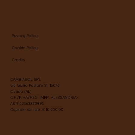
Privacy Policy
Cookie Policy
Credits
CAMBIASOL SRL
via Giulio Pastore 21, 15076
Ovada (AL)
C.F./P.IVA/REG. IMPR. ALESSANDRIA-
ASTI 02363870995
Capitale sociale: € 10.000,00