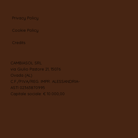
Privacy Policy
Cookie Policy
Credits
CAMBIASOL SRL
via Giulio Pastore 21, 15076
Ovada (AL)
C.F./P.IVA/REG. IMPR. ALESSANDRIA-
ASTI 02363870995
Capitale sociale: € 10.000,00