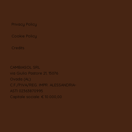
Privacy Policy
Cookie Policy
Credits
CAMBIASOL SRL
via Giulio Pastore 21, 15076
Ovada (AL)
C.F./P.IVA/REG. IMPR. ALESSANDRIA-
ASTI 02363870995
Capitale sociale: € 10.000,00