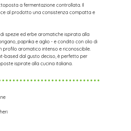
toposta a fermentazione controllata. Il
sce al prodotto una consistenza compatta e
di spezie ed erbe aromatiche ispirata alla
rigano, paprika e aglio - e condito con olio di
n profilo aromatico intenso e riconoscibile.
nt-based dal gusto deciso, è perfetto per
oposte ispirate alla cucina italiana.
ine
heri