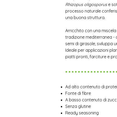
Rhizopus oligosporus
e sot
processo naturale conferi
una buona struttura.
Arricchito con una miscela 
tradizione mediterranea - o
semi di girasole, sviluppa u
Ideale per applicazioni pla
piatti pronti, farciture e pr
Ad alto contenuto di prote
Fonte di fibre
A basso contenuto di zucc
Senza glutine
Ready seasoning