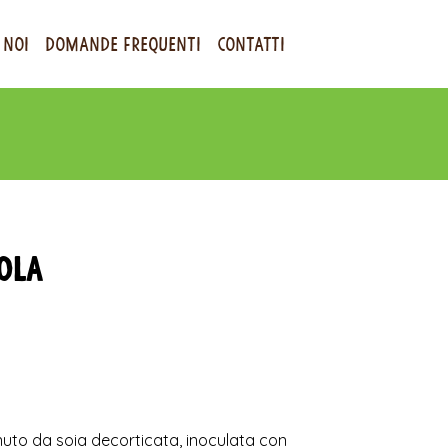
 NOI
DOMANDE FREQUENTI
CONTATTI
ola
nuto da soia decorticata, inoculata con