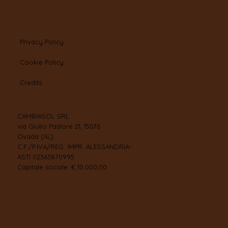
Privacy Policy
Cookie Policy
Credits
CAMBIASOL SRL
via Giulio Pastore 21, 15076
Ovada (AL)
C.F./P.IVA/REG. IMPR. ALESSANDRIA-
ASTI 02363870995
Capitale sociale: € 10.000,00