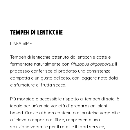
Tempeh di lenticchie
LINEA SIME
Tempeh di lenticchie ottenuto da lenticchie cotte e
fermentate naturalmente con
Rhizopus oligosporus
. Il
processo conferisce al prodotto una consistenza
compatta e un gusto delicato, con leggere note dolci
e sfumature di frutta secca.
Più morbido e accessibile rispetto al tempeh di soia, è
ideale per un’ampia varietà di preparazioni plant-
based. Grazie al buon contenuto di proteine vegetali e
all’elevato apporto di fibre, rappresenta una
soluzione versatile per il retail e il food service,